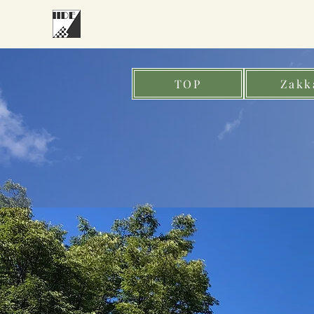
TOP
Zakk