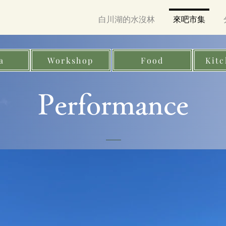
白川湖的水沒林
來吧市集
a
Workshop
Food
Kitc
Performance