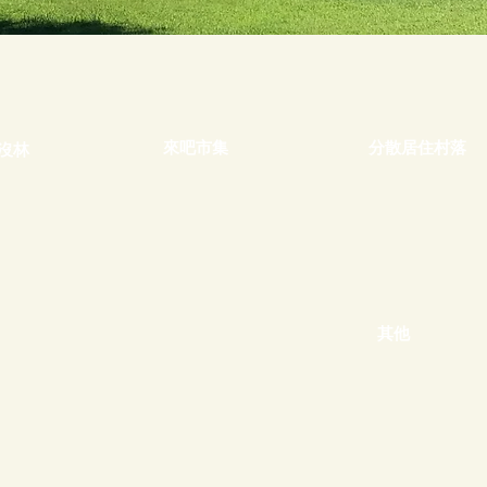
來吧市集
分散居住村落
沒林
其他