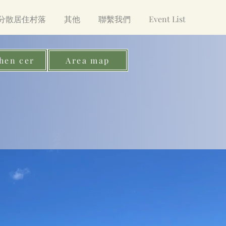
分散居住村落
其他
聯繫我們
Event List
hen cer
Area map