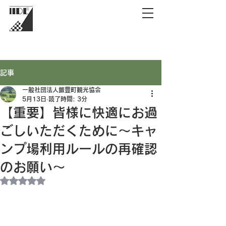
記事
一般社団法人飯豊町観光協会
5月13日
読了時間: 3分
【重要】皆様に快適にお過
ごしいただくために～キャ
ンプ場利用ルールの再確認
のお願い～
5つ星のうちNaNと評価されています。