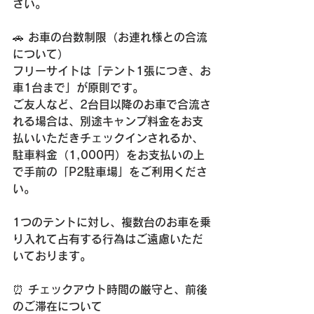
さい。
🚗 お車の台数制限（お連れ様との合流
について） 
フリーサイトは「テント1張につき、お
車1台まで」が原則です。 
ご友人など、2台目以降のお車で合流さ
れる場合は、別途キャンプ料金をお支
払いいただきチェックインされるか、
駐車料金（1,000円）をお支払いの上
で手前の「P2駐車場」をご利用くださ
い。
1つのテントに対し、複数台のお車を乗
り入れて占有する行為はご遠慮いただ
いております。
⏰ チェックアウト時間の厳守と、前後
のご滞在について 