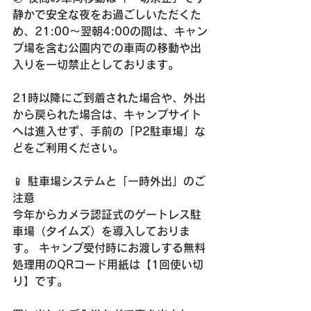
静かで安全な夜をお過ごしいただくた
め、21:00～翌朝4:00の間は、キャン
プ場を含む公園内での車両の移動や出
入りを一切禁止としております。 
21時以降にご到着された場合や、外出
から戻られた場合は、キャンプサイト
へは進入せず、手前の「P2駐車場」な
どをご利用ください。
📱 駐車場システムと「一時外出」のご
注意 
今年からカメラ認証式のゲートレス駐
車場（タイムズ）を導入しておりま
す。 キャンプ受付時にお渡しする無料
処理用のQRコード用紙は【1回使い切
り】です。