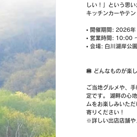
しい！」という思い
キッチンカーやテン
• 
開催期間:
2026
• 
営業時間:
10:00 
• 
会場:
白川湖岸公
🍔 どんなものが楽
ご当地グルメや、手
定です。 湖畔の心
ムをお楽しみいただ
寄りください！
※詳しい出店店舗や