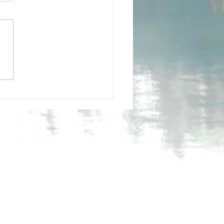
切なお知らせ】最近お問
わせの多い「３つのウワ
についてお答えします！
お問い合わせ