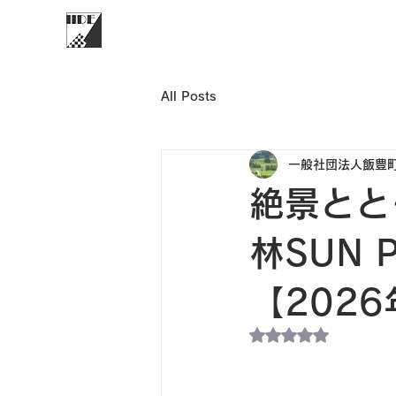
All Posts
一般社団法人飯豊
絶景とと
林SUN
【202
5つ星のうちNaN