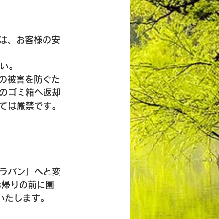
は、お客様の安
さい。
の被害を防ぐた
のゴミ箱へ返却
ては厳禁です。
ラバン」へと変
お帰りの前に園
いたします。