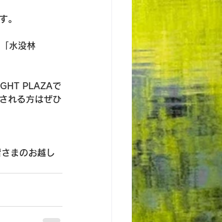
す。
る「水没林
T PLAZAで
りされる方はぜひ
皆さまのお越し