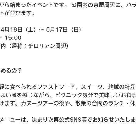
から始まったイベントです。 公園内の東屋周辺に、バ
トが並びます。
年 4月18日（土）～ 5月17日（日）
～ 15:00
園内（通称：チロリアン周辺）
しめるの？
軽に食べられるファストフード、スイーツ、地域の特産
地よい風を感じながら、ピクニック気分で美味しいお食
けます。カヌーツアーの後や、散策の合間のランチ・休
メニューは、決まり次第公式SNS等でお知らせいたし