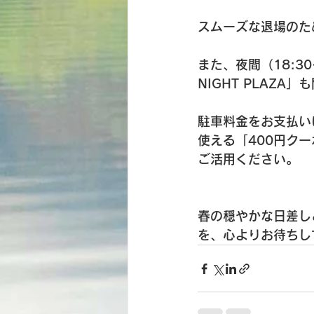
スムーズな退場のた
また、夜間（18:3
NIGHT PLAZA
駐車料金をお支払いい
使える「400円ク
ご活用ください。
春の穏やかな日差し
を、心よりお待ちし