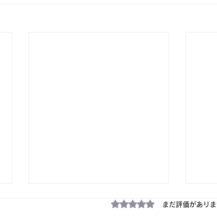
5つ星のうち0と評価され
まだ評価がありま