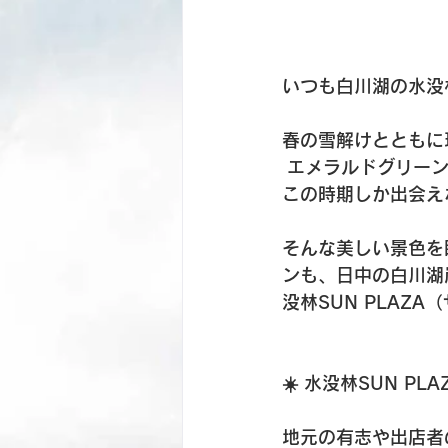
いつも白川湖の水没
春の雪解けとともに
 エメラルドグリー
この時期しか出会え
そんな美しい景色を
ンも、日中の白川湖
没林SUN PLAZ
☀️ 水没林SUN PL
地元の有志や出店者