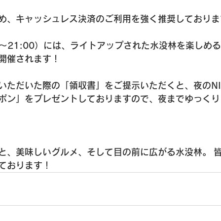
め、
キャッシュレス決済
のご利用を強く推奨しておりま
0～21:00）には、ライトアップされた水没林を楽しめ
」も開催されます！ 
ただいた際の「領収書」をご提示いただくと、夜のNIGH
ーポン」をプレゼントしておりますので、夜までゆっく
と、美味しいグルメ、そして目の前に広がる水没林。 
ております！