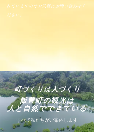
れていますのでお気軽にお問い合わせく
ださい。
町づくりは人づくり
​飯豊町の観光は
人と自然でできている
すべて私たちがご案内します