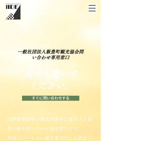
一般社団法人飯豊町観光協会問
い合わせ専用窓口
何でも聞いて
ください。
すぐに問い合わせする
山形県飯豊町の観光情報をご案内する飯
豊の観光問い合わせ専用窓口です。
外国人パートナー観光案内所にも認定さ