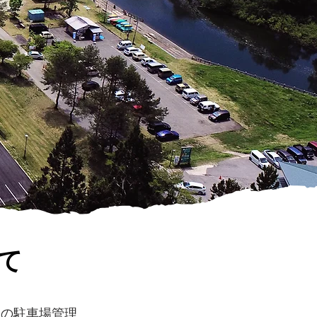
て
）の駐車場管理