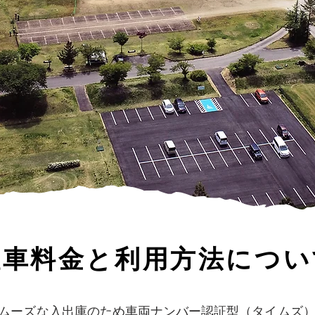
駐車料金と利用方法につい
ムーズな入出庫のため車両ナンバー認証型（タイムズ