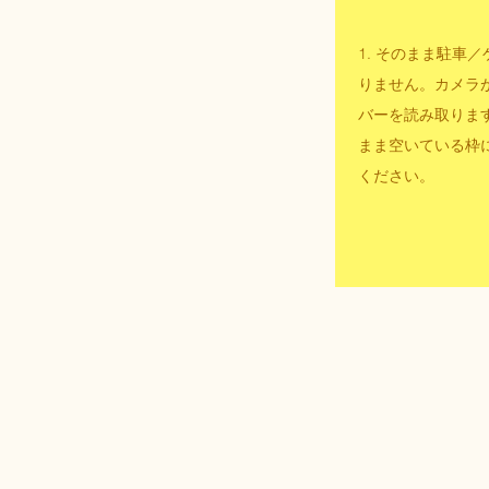
1. そのまま駐車
りません。カメラ
バーを読み取りま
まま空いている枠
ください。