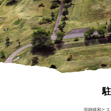
混雑緩和とス