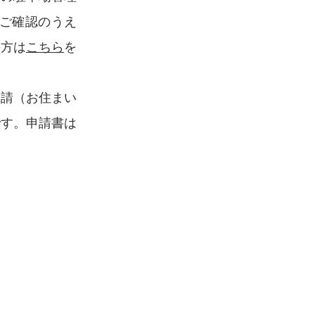
をご確認のうえ
の方は
こちら
を
申請（お住まい
です。申請書は