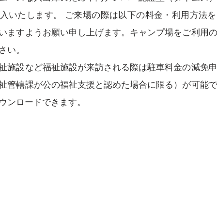
入いたします。 ご来場の際は以下の料金・利用方法
いますようお願い申し上げます。キャンプ場をご利用
さい。
祉施設など福祉施設が来訪される際は駐車料金の減免
祉管轄課が公の福祉支援と認めた場合に限る）が可能
ウンロードできます。