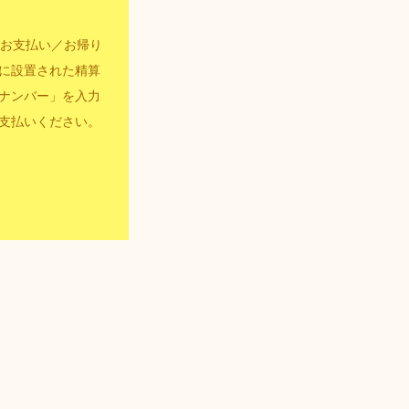
機でお支払い／お帰り
に設置された精算
ナンバー」を入力
支払いください。