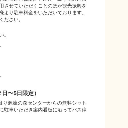
用させていただくことのほか観光振興を
様より駐車料金をいただいております。
ください。
い。
。
。
２日〜5日限定）
に限り源流の森センターからの無料シャト
に駐車いただき案内看板に沿ってバス停