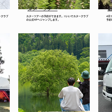
カヌーツアー
ークラブ
​カヌーツアーの予約ができます。※いいでカヌークラブ
​4
の公式HPへジャンプします。
予約