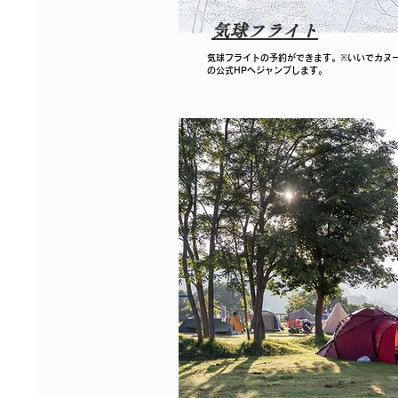
気球フライト
​気球フライトの予約ができます。※いいでカヌ
の公式HPへジャンプします。