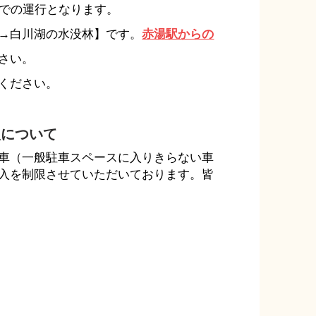
間隔での運行となります。
→白川湖の水没林】です。
赤湯駅からの
さい。
ください。
扱について
車（一般駐車スペースに入りきらない車
入を制限させていただいております。皆