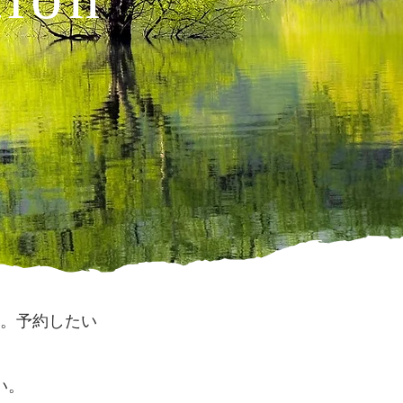
。予約したい
い。