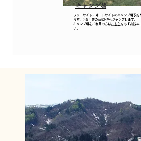
キャンプ場
​フリーサイト・オートサイトのキャンプ場予約
ます。※白川荘の公式HPへジャンプします。
​キャンプ場をご利用の方は
こちら
を必ずお読み
い。