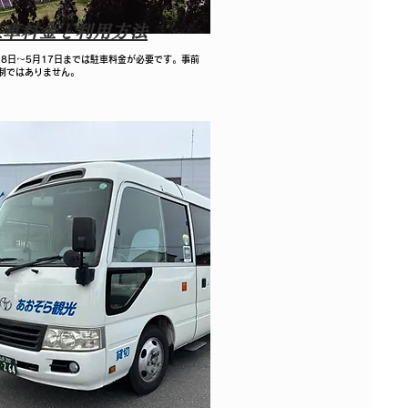
駐車料金と利用方法
月18日〜5月17日までは駐車料金が必要です。事前
制ではありません。