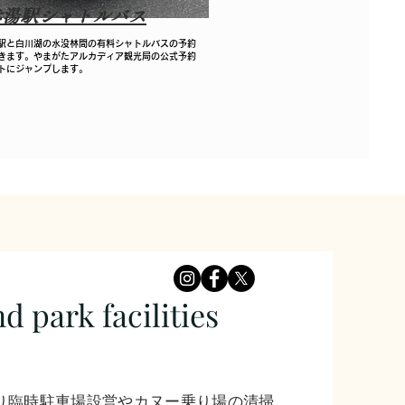
赤湯駅シャトルバス
駅と白川湖の水没林間の有料シャトルバスの予約
きます。やまがたアルカディア観光局の公式予約
トにジャンプします。
d park facilities
限り臨時駐車場設営やカヌー乗り場の清掃