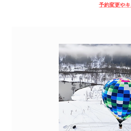
​予約変更や